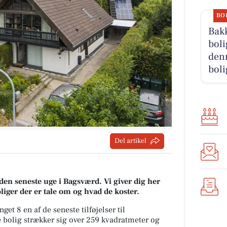
BO
Bakk
boli
denn
boli
Del artikel
 den seneste uge i Bagsværd. Vi giver dig her
oliger der er tale om og hvad de koster.
et 8 en af de seneste tilføjelser til
bolig strækker sig over 259 kvadratmeter og