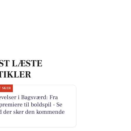
ST LÆSTE
TIKLER
T SKER
velser i Bagsværd: Fra
premiere til boldspil - Se
d der sker den kommende