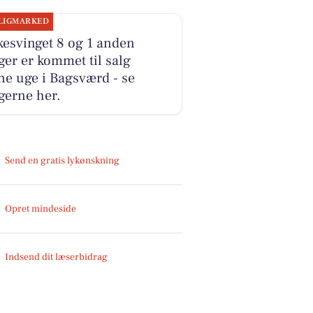
LIGMARKED
esvinget 8 og 1 anden
ger er kommet til salg
e uge i Bagsværd - se
gerne her.
Send en gratis lykønskning
Opret mindeside
Indsend dit læserbidrag