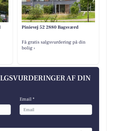
d
Pinievej 52 2880 Bagsværd
Få gratis salgsvurdering på din
bolig ›
ALGSVURDERINGER AF DIN
Email *