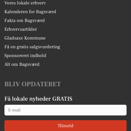
Vores lokale erhverv
Kalenderen for Bagsværd
Fakta om Bagsværd
Erhvervsartikler
Gladsaxe Kommune
Få en gratis salgsvurdering
Sponsoreret indhold
Alt om Bagsværd
BLIV OPDATERET
Få lokale nyheder GRATIS
Email
Tilmeld