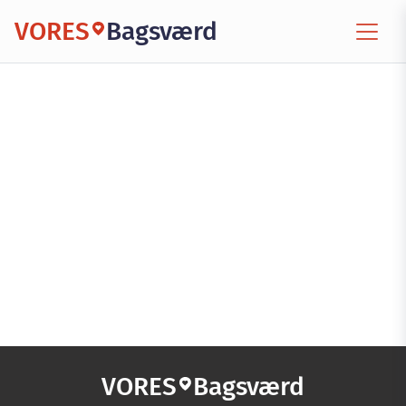
VORES
Bagsværd
VORES
Bagsværd