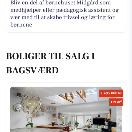
Bliv en del af børnehuset Midgård som
medhjælper eller pædagogisk assistent og
vær med til at skabe trivsel og læring for
børnene
BOLIGER TIL SALG I
BAGSVÆRD
7.495.000 kr
2
119 m