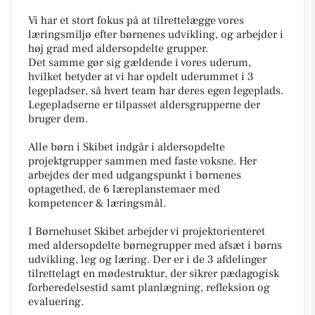
Vi har et stort fokus på at tilrettelægge vores
læringsmiljø efter børnenes udvikling, og arbejder i
høj grad med aldersopdelte grupper.
Det samme gør sig gældende i vores uderum,
hvilket betyder at vi har opdelt uderummet i 3
legepladser, så hvert team har deres egen legeplads.
Legepladserne er tilpasset aldersgrupperne der
bruger dem.
Alle børn i Skibet indgår i aldersopdelte
projektgrupper sammen med faste voksne. Her
arbejdes der med udgangspunkt i børnenes
optagethed, de 6 læreplanstemaer med
kompetencer & læringsmål.
I Børnehuset Skibet arbejder vi projektorienteret
med aldersopdelte børnegrupper med afsæt i børns
udvikling, leg og læring. Der er i de 3 afdelinger
tilrettelagt en mødestruktur, der sikrer pædagogisk
forberedelsestid samt planlægning, refleksion og
evaluering.