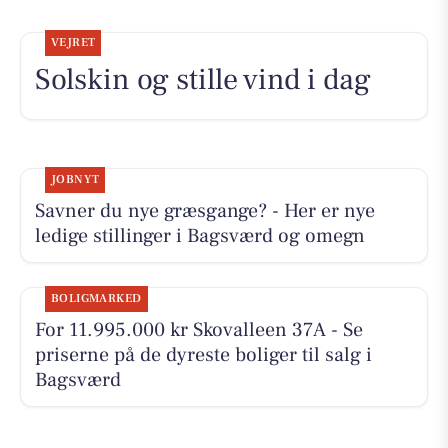
VEJRET
Solskin og stille vind i dag
JOBNYT
Savner du nye græsgange? - Her er nye
ledige stillinger i Bagsværd og omegn
BOLIGMARKED
For 11.995.000 kr Skovalleen 37A - Se
priserne på de dyreste boliger til salg i
Bagsværd