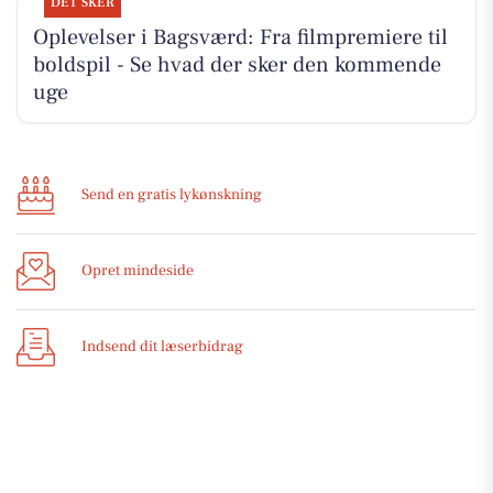
DET SKER
Oplevelser i Bagsværd: Fra filmpremiere til
boldspil - Se hvad der sker den kommende
uge
Send en gratis lykønskning
Opret mindeside
Indsend dit læserbidrag