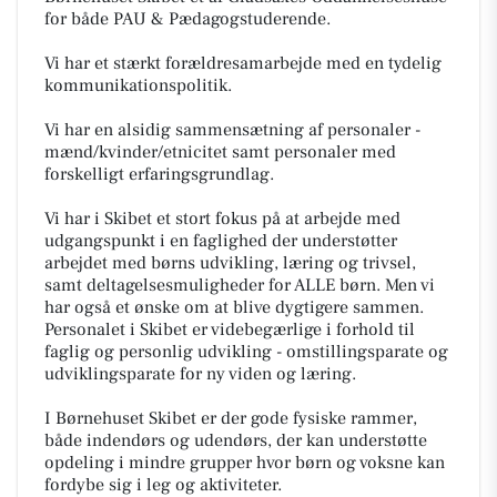
for både PAU & Pædagogstuderende.
Vi har et stærkt forældresamarbejde med en tydelig
kommunikationspolitik.
Vi har en alsidig sammensætning af personaler -
mænd/kvinder/etnicitet samt personaler med
forskelligt erfaringsgrundlag.
Vi har i Skibet et stort fokus på at arbejde med
udgangspunkt i en faglighed der understøtter
arbejdet med børns udvikling, læring og trivsel,
samt deltagelsesmuligheder for ALLE børn. Men vi
har også et ønske om at blive dygtigere sammen.
Personalet i Skibet er videbegærlige i forhold til
faglig og personlig udvikling - omstillingsparate og
udviklingsparate for ny viden og læring.
I Børnehuset Skibet er der gode fysiske rammer,
både indendørs og udendørs, der kan understøtte
opdeling i mindre grupper hvor børn og voksne kan
fordybe sig i leg og aktiviteter.