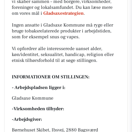
vi skaber sammen – med borgere, virksomheder,
foreninger og lokalsamfundet. Du kan læse mere
om vores mål i
Gladsaxestrategien
.
Ingen ansatte i Gladsaxe Kommune må ryge eller
bruge tobaksrelaterede produkter i arbejdstiden,
som for eksempel snus og vapes.
Vi opfordrer alle interesserede uanset alder,
køn/identitet, seksualitet, handicap, religion eller
etnisk tilhørsforhold til at søge stillingen.
INFORMATIONER OM STILLINGEN:
- Arbejdspladsen ligger i:
Gladsaxe Kommune
-Virksomheden tilbyder:
-Arbejdsgiver:
Børnehuset Skibet, Ibsvej, 2880 Bagsværd