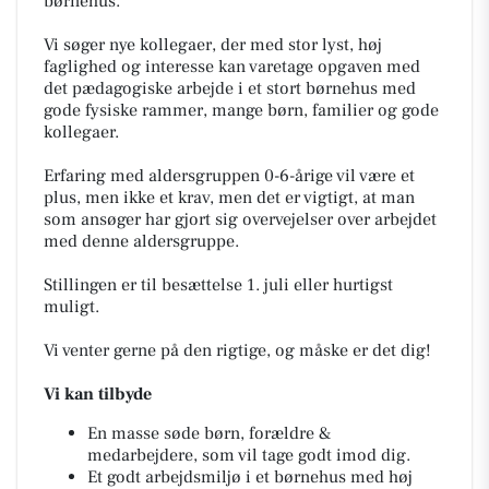
børnehus.
Vi søger nye kollegaer, der med stor lyst, høj
faglighed og interesse kan varetage opgaven med
det pædagogiske arbejde i et stort børnehus med
gode fysiske rammer, mange børn, familier og gode
kollegaer.
Erfaring med aldersgruppen 0-6-årige vil være et
plus, men ikke et krav, men det er vigtigt, at man
som ansøger har gjort sig overvejelser over arbejdet
med denne aldersgruppe.
Stillingen er til besættelse 1. juli eller hurtigst
muligt.
Vi venter gerne på den rigtige, og måske er det dig!
Vi kan tilbyde
En masse søde børn, forældre &
medarbejdere, som vil tage godt imod dig.
Et godt arbejdsmiljø i et børnehus med høj