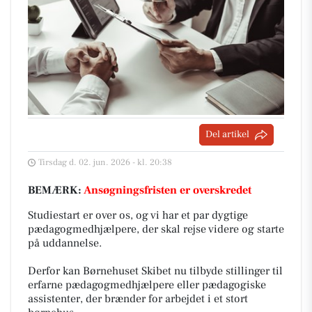
Del artikel
Tirsdag d. 02. jun. 2026 - kl. 20:38
BEMÆRK:
Ansøgningsfristen er overskredet
Studiestart er over os, og vi har et par dygtige
pædagogmedhjælpere, der skal rejse videre og starte
på uddannelse.
Derfor kan Børnehuset Skibet nu tilbyde stillinger til
erfarne pædagogmedhjælpere eller pædagogiske
assistenter, der brænder for arbejdet i et stort