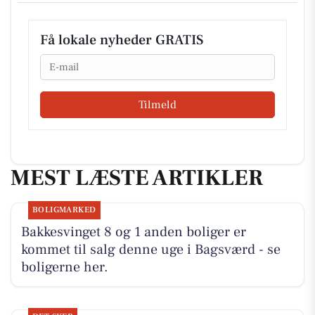
Få lokale nyheder GRATIS
Email
Tilmeld
MEST LÆSTE ARTIKLER
BOLIGMARKED
Bakkesvinget 8 og 1 anden boliger er
kommet til salg denne uge i Bagsværd - se
boligerne her.