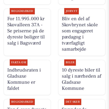
BOLIGMARKED
JOBNYT
For 11.995.000 kr
Bliv en del af
Skovalleen 37A -
Skovbrynet skole
Se priserne på de
som engageret
dyreste boliger til
pædagog i
salg i Bagsværd
tværfagligt
samarbejde
FAKTA OM
BILER
Indbrudsraten i
10 dyreste biler til
Gladsaxe
salg i nærheden af
Kommune er
Gladsaxe
faldet
Kommune
BOLIGMARKED
DET SKER