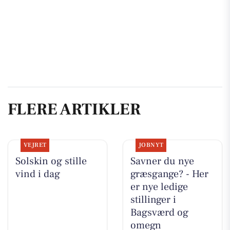
FLERE ARTIKLER
VEJRET
JOBNYT
Solskin og stille
Savner du nye
vind i dag
græsgange? - Her
er nye ledige
stillinger i
Bagsværd og
omegn