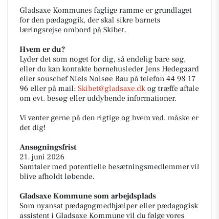
Gladsaxe Kommunes faglige ramme er grundlaget
for den pædagogik, der skal sikre barnets
læringsrejse ombord på Skibet.
Hvem er du?
Lyder det som noget for dig, så endelig bare søg,
eller du kan kontakte børnehusleder Jens Hedegaard
eller souschef Niels Nolsøe Bau på telefon 44 98 17
96 eller på mail:
Skibet@gladsaxe.dk
og træffe aftale
om evt. besøg eller uddybende informationer.
Vi venter gerne på den rigtige og hvem ved, måske er
det dig!
Ansøgningsfrist
21. juni 2026
Samtaler med potentielle besætningsmedlemmer vil
blive afholdt løbende.
Gladsaxe Kommune som arbejdsplads
Som nyansat pædagogmedhjælper eller pædagogisk
assistent i Gladsaxe Kommune vil du følge vores