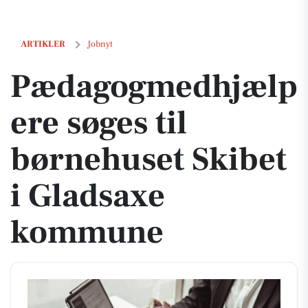
Pædagogmedhjælpere søges til børnehuset Skibet i Gladsaxe komm
ARTIKLER
Jobnyt
Pædagogmedhjælp
ere søges til
børnehuset Skibet
i Gladsaxe
kommune