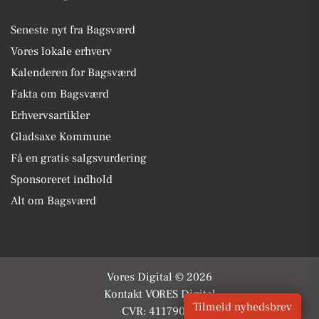
Seneste nyt fra Bagsværd
Vores lokale erhverv
Kalenderen for Bagsværd
Fakta om Bagsværd
Erhvervsartikler
Gladsaxe Kommune
Få en gratis salgsvurdering
Sponsoreret indhold
Alt om Bagsværd
Vores Digital © 2026
Kontakt VORES Digital
Tilmeld nyhedsbrev
CVR: 41179082