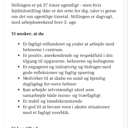
Stillingen er på 37 timer ugentligt – men hvis
fuldtidsstilling ikke er det rette for dig, taler vi gerne
om det om ugentlige timetal. Stillingen er dagvagt,
med arbejdsweekend hver 3. uge.
Vi ønsker, at du
Er fagligt velfunderet og ynder at arbejde med
beboerne i centrum.
Er positiv, anerkendende og respektfuld i din
tilgang til opgaverne, beboerne og kollegerne
Er engageret og initiativrig og bidrager med
gode refleksioner og faglig sparring
Medvirker til at skabe en sund og hjemlig
dagligdag for vores beboer
Kan arbejde selvstændigt såvel som
samarbejde både mono- og tværfagligt
Er stabil og imødekommende
Er god til at bevare roen i akutte situationer
med et fagligt overblik.