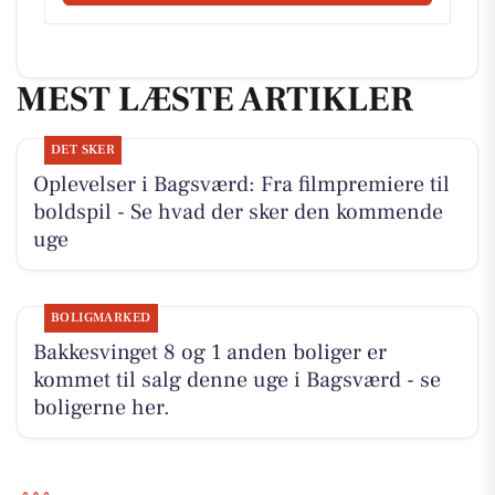
MEST LÆSTE ARTIKLER
DET SKER
Oplevelser i Bagsværd: Fra filmpremiere til
boldspil - Se hvad der sker den kommende
uge
BOLIGMARKED
Bakkesvinget 8 og 1 anden boliger er
kommet til salg denne uge i Bagsværd - se
boligerne her.