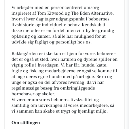
Vi arbejder med en personcentreret omsorg
inspireret af Tom Kitwood og The Eden Alternative,
hvor vi hver dag tager udgangspunkt i beboernes
livshistorie og individuelle behov. Kendskab til
disse metoder er en fordel, men vi tilbyder grundig
oplæring og kurser, så alle har mulighed for at
udvikle sig fagligt og personligt hos os.
Bakkegården er ikke kun et hjem for vores beboere –
det er også et sted, hvor naturen og dyrene spiller en
vigtig rolle i hverdagen. Vi har får, hunde, katte,
fugle og fisk, og medarbejderne er også velkomne til
at tage deres egne hunde med på arbejde. Børn og
unge er også en del af vores hverdag, da vi har
regelmæssige besøg fra omkringliggende
børnehaver og skoler.
Vi værner om vores beboeres livskvalitet og
samtidig om udviklingen af vores medarbejdere, så
vi sammen kan skabe et trygt og hjemligt miljø.
Om stillingen