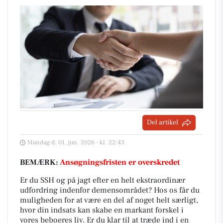
Del artikel
Mandag d. 01. jun. 2026 - kl. 22:43
BEMÆRK:
Ansøgningsfristen er overskredet
Er du SSH og på jagt efter en helt ekstraordinær
udfordring indenfor demensområdet? Hos os får du
muligheden for at være en del af noget helt særligt,
hvor din indsats kan skabe en markant forskel i
vores beboeres liv. Er du klar til at træde ind i en