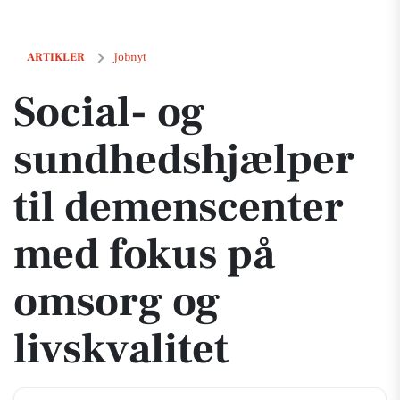
Social- og sundhedshjælper til demenscenter med fokus på omsorg og
ARTIKLER
Jobnyt
Social- og
sundhedshjælper
til demenscenter
med fokus på
omsorg og
livskvalitet