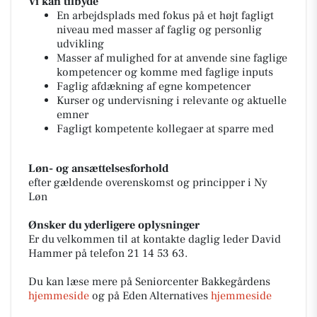
Vi kan tilbyde
En arbejdsplads med fokus på et højt fagligt
niveau med masser af faglig og personlig
udvikling
Masser af mulighed for at anvende sine faglige
kompetencer og komme med faglige inputs
Faglig afdækning af egne kompetencer
Kurser og undervisning i relevante og aktuelle
emner
Fagligt kompetente kollegaer at sparre med
Løn- og ansættelsesforhold
efter gældende overenskomst og principper i Ny
Løn
Ønsker du yderligere oplysninger
Er du velkommen til at kontakte daglig leder David
Hammer på telefon 21 14 53 63.
Du kan læse mere på Seniorcenter Bakkegårdens
hjemmeside
og på Eden Alternatives
hjemmeside