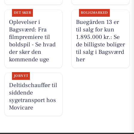
DET SKER
BOLIGMARKED
Oplevelser i
Buegården 13 er
Bagsværd: Fra
til salg for kun
filmpremiere til
1.895.000 kr.: Se
boldspil - Se hvad
de billigste boliger
der sker den
til salg i Bagsværd
kommende uge
her
JOBNYT
Deltidschauffør til
siddende
sygetransport hos
Movicare