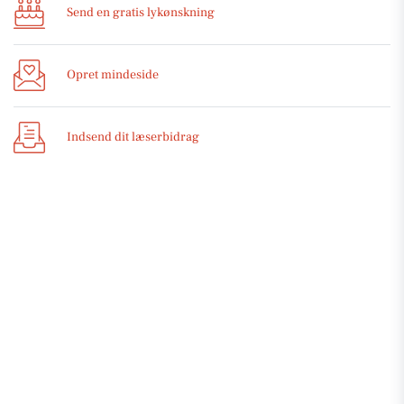
Send en gratis lykønskning
Opret mindeside
Indsend dit læserbidrag