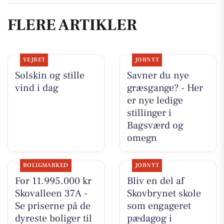
FLERE ARTIKLER
VEJRET
JOBNYT
Solskin og stille
Savner du nye
vind i dag
græsgange? - Her
er nye ledige
stillinger i
Bagsværd og
omegn
BOLIGMARKED
JOBNYT
For 11.995.000 kr
Bliv en del af
Skovalleen 37A -
Skovbrynet skole
Se priserne på de
som engageret
dyreste boliger til
pædagog i