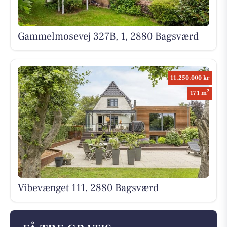
Gammelmosevej 327B, 1, 2880 Bagsværd
11.250.000 kr
2
171 m
Vibevænget 111, 2880 Bagsværd