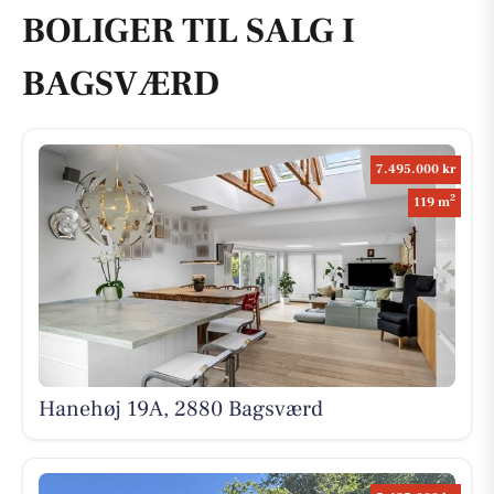
BOLIGER TIL SALG I
BAGSVÆRD
7.495.000 kr
2
119 m
Hanehøj 19A, 2880 Bagsværd