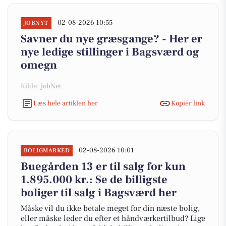
02-08-2026 10:55
JOBNYT
Savner du nye græsgange? - Her er
nye ledige stillinger i Bagsværd og
omegn
Kilde: JobNet
Læs hele artiklen her
Kopiér link
02-08-2026 10:01
BOLIGMARKED
Buegården 13 er til salg for kun
1.895.000 kr.: Se de billigste
boliger til salg i Bagsværd her
Måske vil du ikke betale meget for din næste bolig,
eller måske leder du efter et håndværkertilbud? Lige