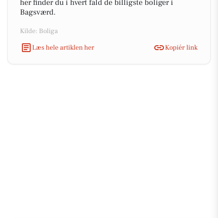
her finder du i hvert fald de billigste boliger i
Bagsværd.
Kilde: Boliga
Læs hele artiklen her
Kopiér link