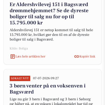
Er Aldershvilevej 151 i Bagsværd
drømmehjemmet? Se de dyreste
boliger til salg nu for op til
15.795.000 kr
Aldershvilevej 151 er netop kommet til salg til hele
15.795.000 kr, hvilket gør den til en af de dyreste
boliger til salg i Bagsværd.
Kilde: Boliga
Læs hele artiklen her
Kopiér link
07-07-2026 09:27
LOKALT NYT
3 børn venter på en voksenven i
Bagsværd
Lige nu går 3 børn i Bagsværd og 3 børn i Søborg
og håber på, at en voksen i lokalområdet har tid og