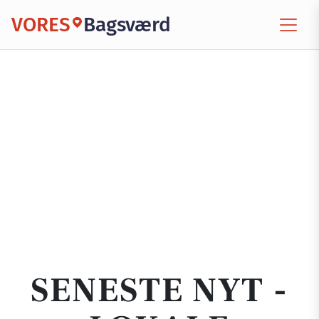
VORES
Bagsværd
SENESTE NYT -