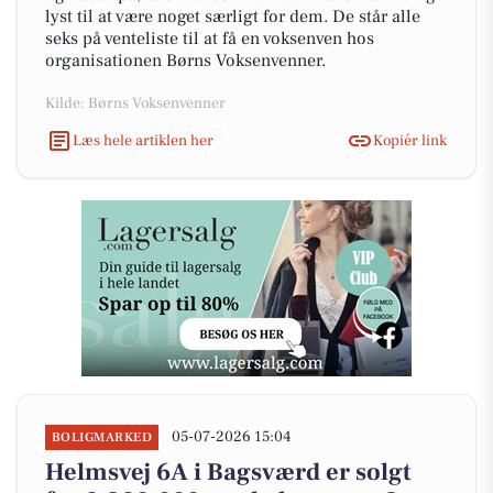
lyst til at være noget særligt for dem. De står alle
seks på venteliste til at få en voksenven hos
organisationen Børns Voksenvenner.
Kilde: Børns Voksenvenner
Læs hele artiklen her
Kopiér link
05-07-2026 15:04
BOLIGMARKED
Helmsvej 6A i Bagsværd er solgt