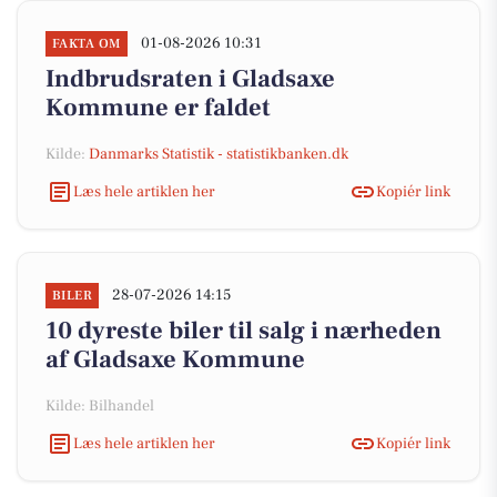
01-08-2026 10:31
FAKTA OM
Indbrudsraten i Gladsaxe
Kommune er faldet
Kilde:
Danmarks Statistik - statistikbanken.dk
Læs hele artiklen her
Kopiér link
28-07-2026 14:15
BILER
10 dyreste biler til salg i nærheden
af Gladsaxe Kommune
Kilde: Bilhandel
Læs hele artiklen her
Kopiér link