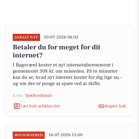
20-07-2026 06:03
LOKALT NYT
Betaler du for meget for dit
internet?
I Bagsværd koster et nyt internetabonnement i
gennemsnit 308 kr. om måneden. På to minutter
kan du se, hvad nyt internet koster for dig lige nu –
og om der er penge at spare ved at skifte.
Kilde:
TjekBredbånd
Læs hele artiklen her
Kopiér link
16-07-2026 13:00
BOLIGMARKED