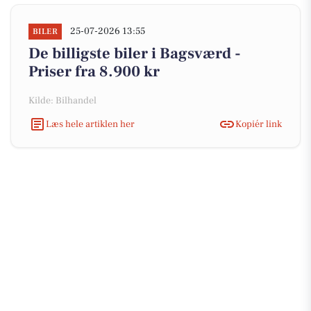
25-07-2026 13:55
BILER
De billigste biler i Bagsværd -
Priser fra 8.900 kr
Kilde: Bilhandel
Læs hele artiklen her
Kopiér link