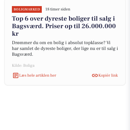
18 timer siden
BOLIGMARKED
Top 6 over dyreste boliger til salg i
Bagsværd. Priser op til 26.000.000
kr
Drømmer du om en bolig i absolut topklasse? Vi
har samlet de dyreste boliger, der lige nu er til salg i
Bagsværd.
Kilde: Boliga
Læs hele artiklen her
Kopiér link