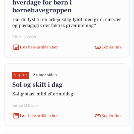
hverdage for børn i
børnehavegruppen
Har du lyst til en arbejdsdag fyldt med grin, nærvær
og pædagogik der faktisk giver mening?
Kilde: JobNet
Læs hele artiklen her
Kopiér link
2 timer siden
VEJRET
Sol og skift i dag
Kølig start, mild eftermiddag.
Kilde: MET.no
Læs hele artiklen her
Kopiér link