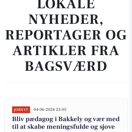
LOKALE
NYHEDER,
REPORTAGER OG
ARTIKLER FRA
BAGSVÆRD
04-06-2026 23:05
JOBNYT
Bliv pædagog i Bakkely og vær med
til at skabe meningsfulde og sjove