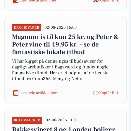
Læs hele artiklen her
Kopiér link
02-08-2026 16:03
DAGLIGVARER
Magnum is til kun 25 kr. og Peter &
Peter vine til 49,95 kr. - se de
fantastiske lokale tilbud
Vi har kigget på denne uges tilbudsaviser for
dagligvarebutikker i Bagsværd og fundet nogle
fantastiske tilbud. Her er et udpluk af de bedste
tilbud fra Coop365, Meny og Netto.
Læs hele artiklen her
Kopiér link
02-08-2026 13:01
BOLIGMARKED
Bakkesvinget 8 og 1 anden boliger