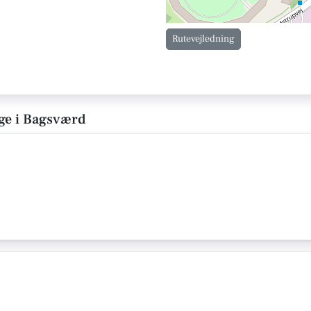
Rutevejledning
ige i Bagsværd