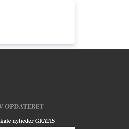
V OPDATERET
okale nyheder GRATIS