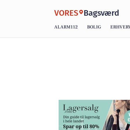
VORES
Bagsværd
ALARM112
BOLIG
ERHVER