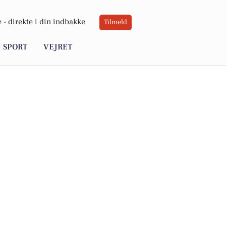
 -
direkte i din indbakke
Tilmeld
SPORT
VEJRET