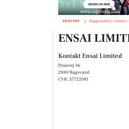
Ensai Limited
ERHVERV
Byggemarked / trælast i
ENSAI LIMI
Kontakt Ensai Limited
Pinievej 36
2880 Bagsværd
CVR: 37722081