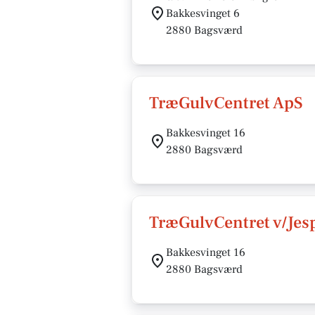
Bakkesvinget 6
2880 Bagsværd
TræGulvCentret ApS
Bakkesvinget 16
2880 Bagsværd
TræGulvCentret v/Je
Bakkesvinget 16
2880 Bagsværd