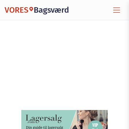
VORES
Bagsværd