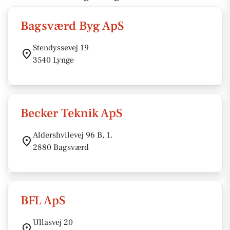
Bagsværd Byg ApS
Stendyssevej 19
3540 Lynge
Becker Teknik ApS
Aldershvilevej 96 B, 1.
2880 Bagsværd
BFL ApS
Ullasvej 20