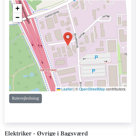
+
−
Leaflet
|
©
OpenStreetMap
contributors
Rutevejledning
Elektriker - Øvrige i Bagsværd