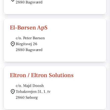
2880 Bagsværd
El-Børsen ApS
c/o. Peter Børsen
Birgitsvej 26
2880 Bagsværd
Eltron / Eltron Solutions
c/o. Majd Doosh
Tobaksvejen 51, 1. tv
2860 Søborg