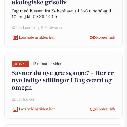
økologiske griseliv
Tag med bussen fra København til Sofari søndag d.
17. maj kl. 09.30–14.00
Kilde: Landbrug & Fødevarer
Læs hele artiklen her
Kopiér link
15 minutter siden
JOBNYT
Savner du nye græsgange? - Her er
nye ledige stillinger i Bagsværd og
omegn
Kilde: JobNet
Læs hele artiklen her
Kopiér link