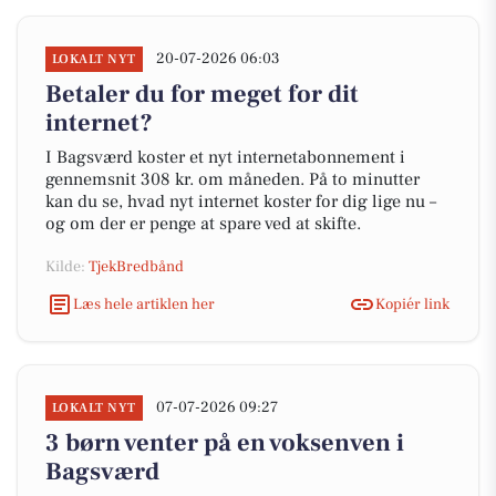
20-07-2026 06:03
LOKALT NYT
Betaler du for meget for dit
internet?
I Bagsværd koster et nyt internetabonnement i
gennemsnit 308 kr. om måneden. På to minutter
kan du se, hvad nyt internet koster for dig lige nu –
og om der er penge at spare ved at skifte.
Kilde:
TjekBredbånd
Læs hele artiklen her
Kopiér link
07-07-2026 09:27
LOKALT NYT
3 børn venter på en voksenven i
Bagsværd