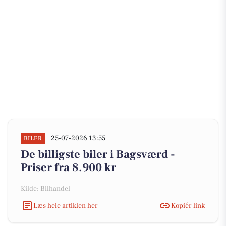
25-07-2026 13:55
BILER
De billigste biler i Bagsværd -
Priser fra 8.900 kr
Kilde: Bilhandel
Læs hele artiklen her
Kopiér link