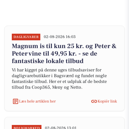
02-08-2026 16:03
DAGLIGVARER
Magnum is til kun 25 kr. og Peter &
Peter vine til 49,95 kr. - se de
fantastiske lokale tilbud
Vi har kigget på denne uges tilbudsaviser for
dagligvarebutikker i Bagsværd og fundet nogle
fantastiske tilbud. Her er et udpluk af de bedste
tilbud fra Coop365, Meny og Netto.
Læs hele artiklen her
Kopiér link
02-08-2026 13:01
BOLIGMARKED