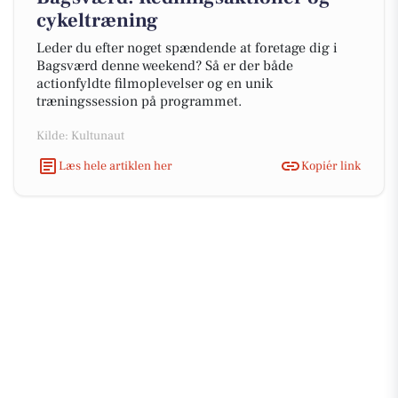
cykeltræning
Leder du efter noget spændende at foretage dig i
Bagsværd denne weekend? Så er der både
actionfyldte filmoplevelser og en unik
træningssession på programmet.
Kilde: Kultunaut
Læs hele artiklen her
Kopiér link