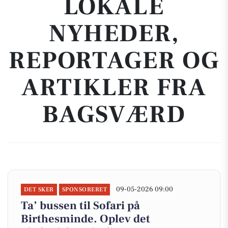
LOKALE
NYHEDER,
REPORTAGER OG
ARTIKLER FRA
BAGSVÆRD
09-05-2026 09:00
DET SKER
SPONSORERET
Ta’ bussen til Sofari på
Birthesminde. Oplev det