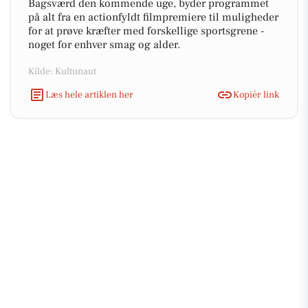
Bagsværd den kommende uge, byder programmet
på alt fra en actionfyldt filmpremiere til muligheder
for at prøve kræfter med forskellige sportsgrene -
noget for enhver smag og alder.
Kilde: Kultunaut
Læs hele artiklen her
Kopiér link