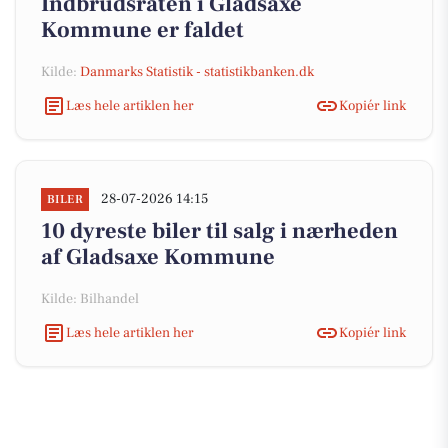
Indbrudsraten i Gladsaxe
Kommune er faldet
Kilde:
Danmarks Statistik - statistikbanken.dk
Læs hele artiklen her
Kopiér link
28-07-2026 14:15
BILER
10 dyreste biler til salg i nærheden
af Gladsaxe Kommune
Kilde: Bilhandel
Læs hele artiklen her
Kopiér link