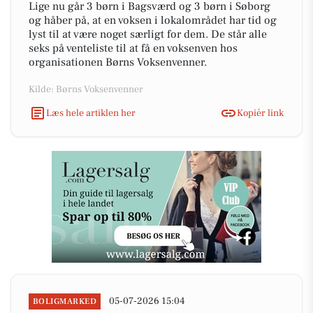
Lige nu går 3 børn i Bagsværd og 3 børn i Søborg
og håber på, at en voksen i lokalområdet har tid og
lyst til at være noget særligt for dem. De står alle
seks på venteliste til at få en voksenven hos
organisationen Børns Voksenvenner.
Kilde: Børns Voksenvenner
Læs hele artiklen her
Kopiér link
05-07-2026 15:04
BOLIGMARKED