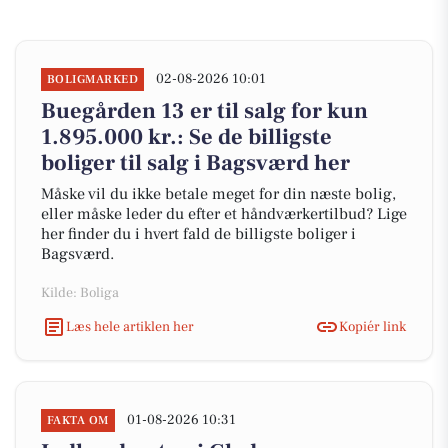
02-08-2026 10:01
BOLIGMARKED
Buegården 13 er til salg for kun
1.895.000 kr.: Se de billigste
boliger til salg i Bagsværd her
Måske vil du ikke betale meget for din næste bolig,
eller måske leder du efter et håndværkertilbud? Lige
her finder du i hvert fald de billigste boliger i
Bagsværd.
Kilde: Boliga
Læs hele artiklen her
Kopiér link
01-08-2026 10:31
FAKTA OM