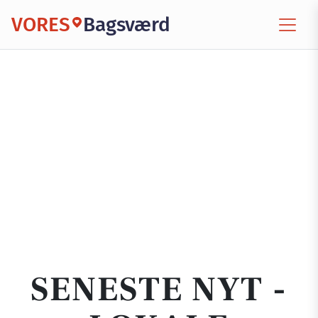
VORES
Bagsværd
SENESTE NYT -