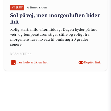
6 timer siden
VEJRET
Sol på vej, men morgenluften bider
lidt
Kølig start, mild eftermiddag. Dagen byder på tørt
vejr, og temperaturen stiger stille og roligt fra
morgenens lave niveau til omkring 20 grader
senere.
Kilde: MET.no
Læs hele artiklen her
Kopiér link