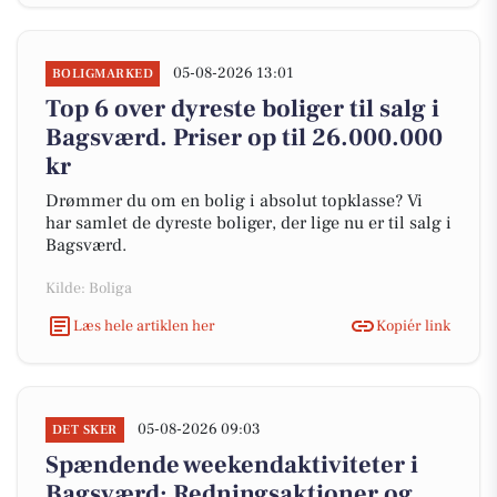
05-08-2026 13:01
BOLIGMARKED
Top 6 over dyreste boliger til salg i
Bagsværd. Priser op til 26.000.000
kr
Drømmer du om en bolig i absolut topklasse? Vi
har samlet de dyreste boliger, der lige nu er til salg i
Bagsværd.
Kilde: Boliga
Læs hele artiklen her
Kopiér link
05-08-2026 09:03
DET SKER
Spændende weekendaktiviteter i
Bagsværd: Redningsaktioner og