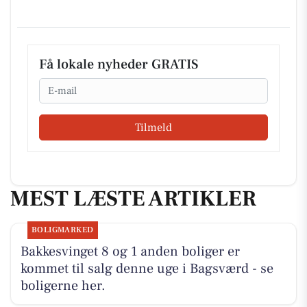
Få lokale nyheder GRATIS
Email
Tilmeld
MEST LÆSTE ARTIKLER
BOLIGMARKED
Bakkesvinget 8 og 1 anden boliger er
kommet til salg denne uge i Bagsværd - se
boligerne her.