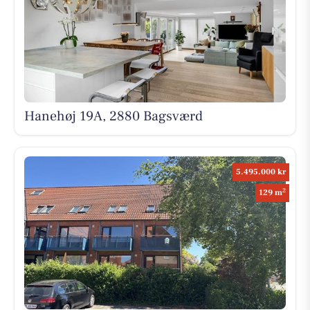
Hanehøj 19A, 2880 Bagsværd
5.495.000 kr
2
129 m