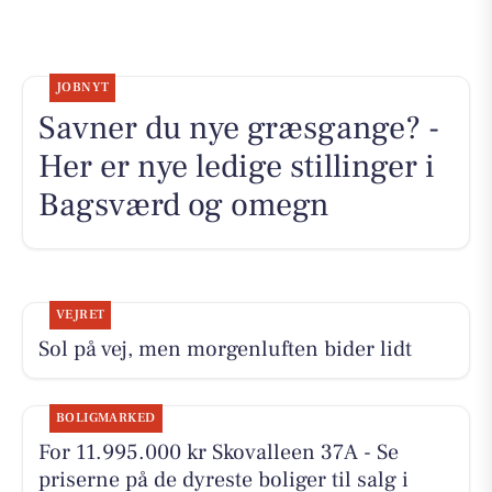
JOBNYT
Savner du nye græsgange? -
Her er nye ledige stillinger i
Bagsværd og omegn
VEJRET
Sol på vej, men morgenluften bider lidt
BOLIGMARKED
For 11.995.000 kr Skovalleen 37A - Se
priserne på de dyreste boliger til salg i