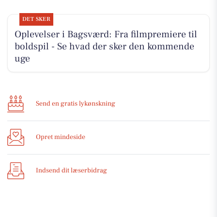
DET SKER
Oplevelser i Bagsværd: Fra filmpremiere til
boldspil - Se hvad der sker den kommende
uge
Send en gratis lykønskning
Opret mindeside
Indsend dit læserbidrag