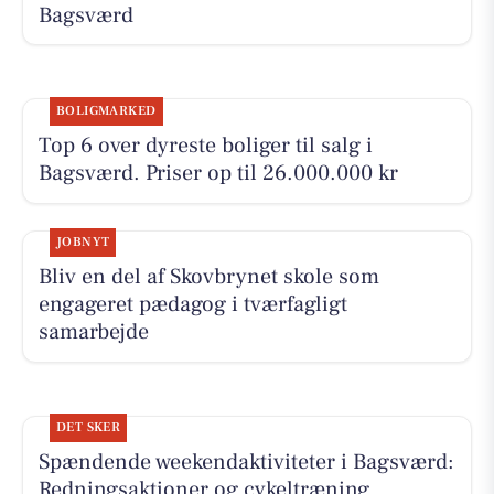
Bagsværd
BOLIGMARKED
Top 6 over dyreste boliger til salg i
Bagsværd. Priser op til 26.000.000 kr
JOBNYT
Bliv en del af Skovbrynet skole som
engageret pædagog i tværfagligt
samarbejde
DET SKER
Spændende weekendaktiviteter i Bagsværd:
Redningsaktioner og cykeltræning