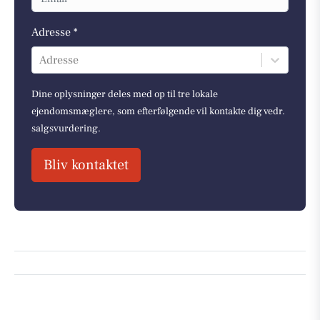
Adresse *
Adresse
Dine oplysninger deles med op til tre lokale
ejendomsmæglere, som efterfølgende vil kontakte dig vedr.
salgsvurdering.
Bliv kontaktet