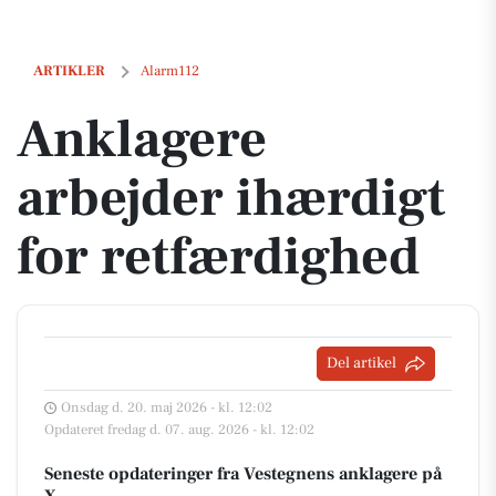
Anklagere arbejder ihærdigt for retfærdighed
ARTIKLER
Alarm112
Anklagere
arbejder ihærdigt
for retfærdighed
Del artikel
Onsdag d. 20. maj 2026 - kl. 12:02
Opdateret fredag d. 07. aug. 2026 - kl. 12:02
Seneste opdateringer fra Vestegnens anklagere på